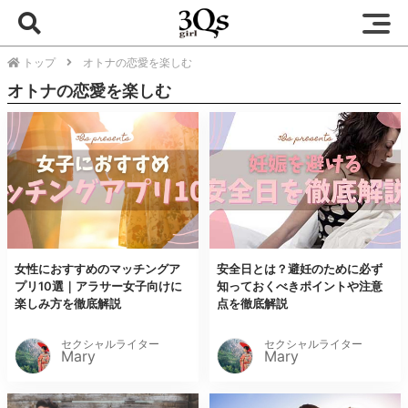
トップ
オトナの恋愛を楽しむ
オトナの恋愛を楽しむ
女性におすすめのマッチングア
安全日とは？避妊のために必ず
プリ10選｜アラサー女子向けに
知っておくべきポイントや注意
楽しみ方を徹底解説
点を徹底解説
セクシャルライター
セクシャルライター
Mary
Mary