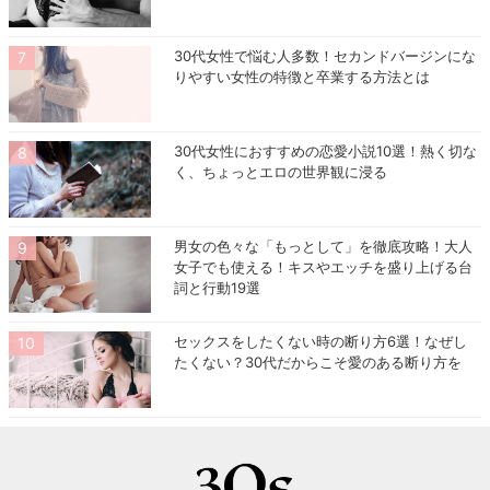
30代女性で悩む人多数！セカンドバージンにな
りやすい女性の特徴と卒業する方法とは
30代女性におすすめの恋愛小説10選！熱く切な
く、ちょっとエロの世界観に浸る
男女の色々な「もっとして」を徹底攻略！大人
女子でも使える！キスやエッチを盛り上げる台
詞と行動19選
セックスをしたくない時の断り方6選！なぜし
たくない？30代だからこそ愛のある断り方を