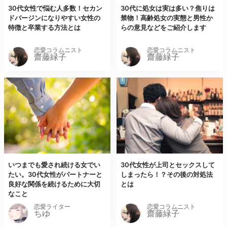
30代女性で悩む人多数！セカン
30代に処女は実は多い？焦りは
ドバージンになりやすい女性の
禁物！高齢処女の実態と男性か
特徴と卒業する方法とは
らの意見などをご紹介します
恋愛コラムニスト
恋愛コラムニスト
齋藤緑子
齋藤緑子
いつまでも愛され続ける女でい
30代女性が上司とセックスして
たい。30代女性がパートナーと
しまったら！？その後の対処法
良好な関係を続けるために大切
とは
なこと
恋愛ライター
恋愛コラムニスト
ちゆ
齋藤緑子