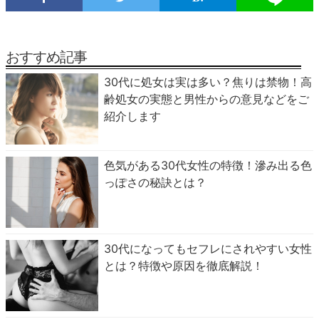
おすすめ記事
30代に処女は実は多い？焦りは禁物！高
齢処女の実態と男性からの意見などをご
紹介します
色気がある30代女性の特徴！滲み出る色
っぽさの秘訣とは？
30代になってもセフレにされやすい女性
とは？特徴や原因を徹底解説！