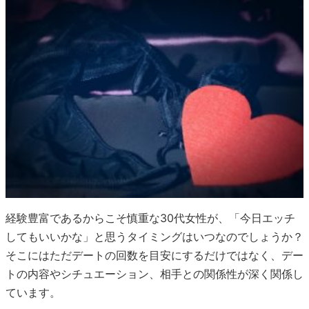
経験豊富であるからこそ慎重な30代女性が、「今日エッチ
してもいいかな」と思うタイミングはいつなのでしょうか？
そこにはただデートの回数を目安にするだけではなく、デー
トの内容やシチュエーション、相手との関係性が深く関係し
ています。