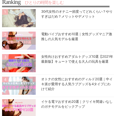
Ranking
ひとりの時間を楽しむ
30代女性のオナニー頻度ってどれくらい？やり
すぎはだめ？メリットやデメリット
電動バイブおすすめ10選｜女性グッズマニア激
推しの人気モデルを厳選
女性向けおすすめアダルトグッズ10選【2021年
最新版】キュートで使える大人の玩具を厳選
オトナの女性におすすめのディルド20選｜中イ
キ派が愛用する人気ラブグッズを4タイプにわ
けて紹介
イケる電マおすすめ20選｜クリイキ間違いなし
のガチモデルをピックアップ