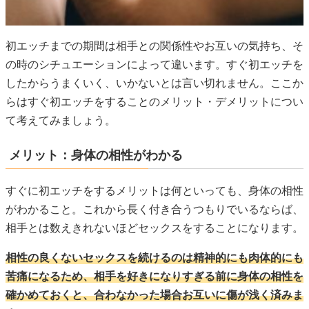
初エッチまでの期間は相手との関係性やお互いの気持ち、そ
の時のシチュエーションによって違います。すぐ初エッチを
したからうまくいく、いかないとは言い切れません。ここか
らはすぐ初エッチをすることのメリット・デメリットについ
て考えてみましょう。
メリット：身体の相性がわかる
すぐに初エッチをするメリットは何といっても、身体の相性
がわかること。これから長く付き合うつもりでいるならば、
相手とは数えきれないほどセックスをすることになります。
相性の良くないセックスを続けるのは精神的にも肉体的にも
苦痛になるため、相手を好きになりすぎる前に身体の相性を
確かめておくと、合わなかった場合お互いに傷が浅く済みま