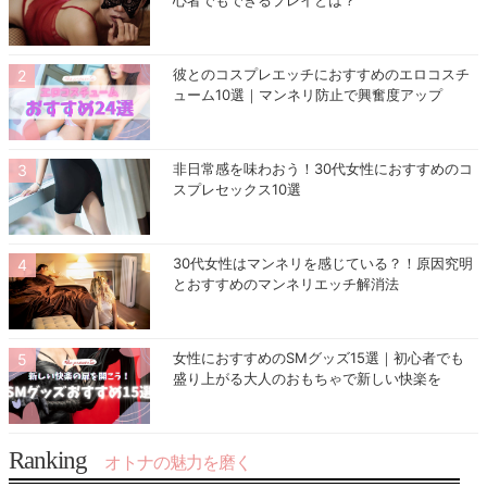
心者でもできるプレイとは？
彼とのコスプレエッチにおすすめのエロコスチ
ューム10選｜マンネリ防止で興奮度アップ
非日常感を味わおう！30代女性におすすめのコ
スプレセックス10選
30代女性はマンネリを感じている？！原因究明
とおすすめのマンネリエッチ解消法
女性におすすめのSMグッズ15選｜初心者でも
盛り上がる大人のおもちゃで新しい快楽を
Ranking
オトナの魅力を磨く