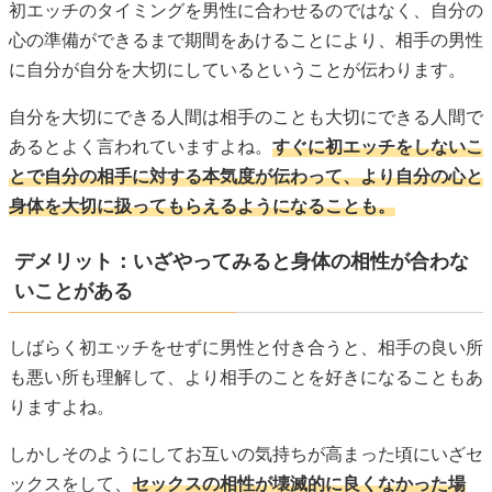
初エッチのタイミングを男性に合わせるのではなく、自分の
心の準備ができるまで期間をあけることにより、相手の男性
に自分が自分を大切にしているということが伝わります。
自分を大切にできる人間は相手のことも大切にできる人間で
あるとよく言われていますよね。
すぐに初エッチをしないこ
とで自分の相手に対する本気度が伝わって、より自分の心と
身体を大切に扱ってもらえるようになることも。
デメリット：いざやってみると身体の相性が合わな
いことがある
しばらく初エッチをせずに男性と付き合うと、相手の良い所
も悪い所も理解して、より相手のことを好きになることもあ
りますよね。
しかしそのようにしてお互いの気持ちが高まった頃にいざセ
ックスをして、
セックスの相性が壊滅的に良くなかった場