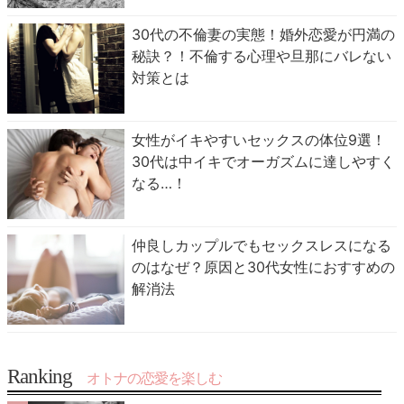
30代の不倫妻の実態！婚外恋愛が円満の
秘訣？！不倫する心理や旦那にバレない
対策とは
女性がイキやすいセックスの体位9選！
30代は中イキでオーガズムに達しやすく
なる…！
仲良しカップルでもセックスレスになる
のはなぜ？原因と30代女性におすすめの
解消法
Ranking
オトナの恋愛を楽しむ