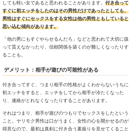
しても軽い女であると思われることがあります。
付き合って
すぐに初エッチをしたのはその男性だけであったとしても、
男性はすぐにセックスをする女性は他の男性ともしていると
思い込む傾向があります。
「他の男にもすぐやらせるんだろ」などと思われて大切に扱
って貰えなかったり、信頼関係を築くのが難しくなったりす
ることも。
デメリット：相手が遊びの可能性がある
付き合ってすぐ、つまり相手の性格がよくわからないうちに
初エッチをすると、エッチをしてから相手が冷たくなった
り、連絡がとれなくなったりすることがあります。
それはつまり、相手が遊びのつもりでセックスをしたという
こと。ヤリモク男性は口がうまく、女性の心を開かせるのが
得意なので、最初は真剣に付き合う素振りを見せてくること