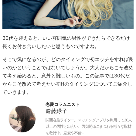
30代を迎えると、いい雰囲気の男性ができたらできるだけ
長くお付き合いしたいと思うものですよね。
そこで気になるのが、どのタイミングで初エッチをすれば良
いのかということではないでしょうか。大人だからこそ改め
て考え始めると、意外と難しいもの。この記事では30代だ
からこそ改めて考えたい初Hのタイミングについてご紹介し
ていきます。
恋愛コラムニスト
齋藤緑子
関西在住ライター。マッチングアプリを利用して30人
以上の男性と出会い、男女関係にまつわる様々な取材
を敢行中。恋愛や不倫...