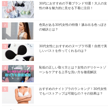
30代におすすめの下着ブランド10選！大人の女
性の体を魅力的に見せる下着に注目！
色気がある30代女性の特徴！滲み出る色っぽさ
の秘訣とは？
30代女性におすすめのヌーブラ15選！自然で美
しいバストを作ってくれるのは？
恥垢の正しい取り方とは？女性のデリケートゾ
ーンをケアする上手な洗い方を徹底解説
おすすめのナイトブラのランキング！30代女性
でもバストアップは可能なの？その効果は？