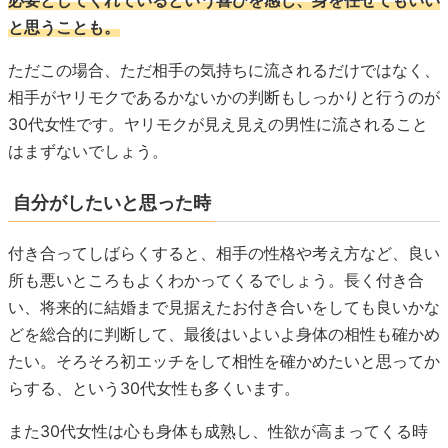
必要としてくれているという喜びを感じ、身を任せてもいい
と思うことも。
ただこの場合、ただ相手の気持ちに流されるだけではなく、
相手がヤリモクであるかないかの判断もしっかりと行うのが
30代女性です。ヤリモクが見え見えの男性に流されること
はまずないでしょう。
自分がしたいと思った時
付き合ってしばらくすると、相手の性格や考え方など、良い
所も悪いところもよくわかってくるでしょう。長く付き合
い、将来的に結婚まで見据えたお付き合いをしても良いかな
どを総合的に判断して、最後はいよいよ身体の相性も確かめ
たい。そろそろ初エッチをして相性を確かめたいと思ってか
らする、という30代女性も多くいます。
また30代女性は心も身体も成熟し、性欲が高まってくる時