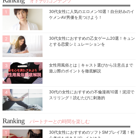
Ranking
オトナのコンテンツ
30代女性に人気のエロメン10選！自分好みのイ
ケメンAV男優を見つけよう！
30代女性におすすめの乙女ゲーム20選！キュン
とする恋愛シミュレーションを
女性用風俗とは｜キャスト選びから注意点まで
遊ぶ際のポイントを徹底解説
30代の女性におすすめの不倫漫画10選！泥沼で
スリリング！読むたびに刺激的
Ranking
パートナーとの時間を楽しむ
30代女性におすすめのソフトSMプレイ7選！初