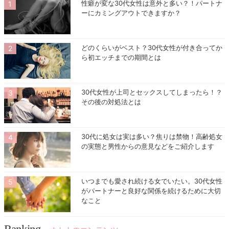
性癖が変な30代女性は意外と多い？！パートナ
ーにカミングアウトできますか？
どのくらいがベスト？30代女性が付き合ってか
ら初エッチまでの期間とは
30代女性が上司とセックスしてしまったら！？
その後の対処法とは
30代に処女は実は多い？焦りは禁物！高齢処女
の実態と男性からの意見などをご紹介します
いつまでも愛され続ける女でいたい。30代女性
がパートナーと良好な関係を続けるために大切
なこと