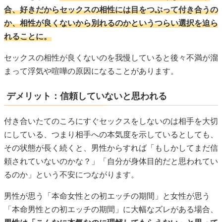
合、好きだからセックスの相性には目をつぶって付き合うの
か、相性が良くないから別れるのかというつらい選択を迫ら
れることに。
セックスの相性が良くないのを我慢していると後々不満が溜
まって浮気や喧嘩の原因になることがあります。
デメリット：信頼していないと思われる
付き合いたてのころにすぐセックスをしないのは相手を大切
にしている、つまり相手への本気度を示しているとしても、
その状態が長く続くと、男性からすれば「もしかしてまだ信
頼されていないのかな？」「自分が身体目的だと思われてい
るのか」という不安につながります。
男性が思う「本命女性との初エッチの期間」と女性が思う
「本命男性との初エッチの期間」に大幅なズレがある場合、