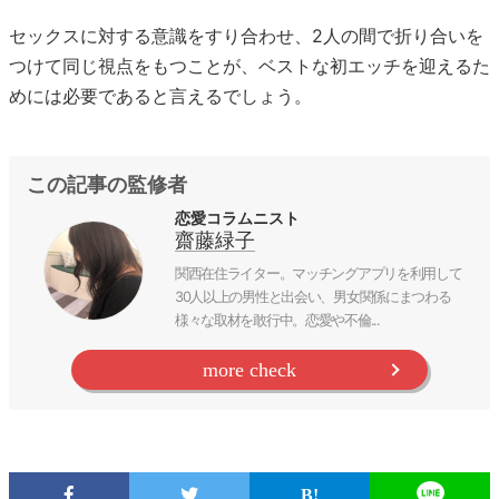
セックスに対する意識をすり合わせ、2人の間で折り合いを
つけて同じ視点をもつことが、ベストな初エッチを迎えるた
めには必要であると言えるでしょう。
この記事の監修者
恋愛コラムニスト
齋藤緑子
関西在住ライター。マッチングアプリを利用して
30人以上の男性と出会い、男女関係にまつわる
様々な取材を敢行中。恋愛や不倫...
more check