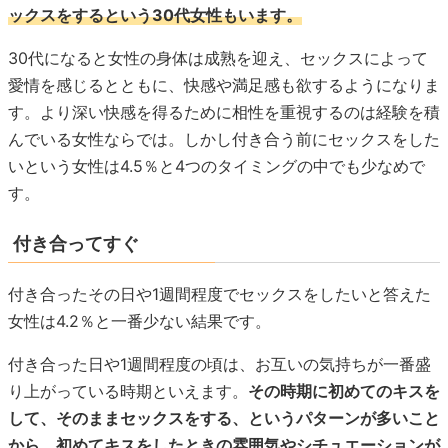
ックスをするという30代女性もいます。
30代になると女性の身体は成熟を迎え、セックスによって
愛情を感じるとともに、快感や満足感も欲するようになりま
す。より深い快感を得るために相性を重視するのは経験を積
んでいる女性ならでは。しかし付き合う前にセックスをした
いという女性は4.5％と4つのタイミングの中でも少なめで
す。
付き合ってすぐ
付き合ったその日や1週間程度でセックスをしたいと答えた
女性は4.2％と一番少ない結果です。
付き合った日や1週間程度の頃は、お互いの気持ちが一番盛
り上がっている時期といえます。
その時期に初めてのキスを
して、そのままセックスをする、というパターンが多いこと
から、初めてキスをしたときの雰囲気やシチュエーションが