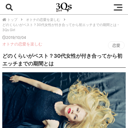
トップ
オトナの恋愛を楽しむ
どのくらいがベスト？30代女性が付き合ってから初エッチまでの期間とは -
3Qs Girl
2019/10/04
オトナの恋愛を楽しむ
恋愛
どのくらいがベスト？30代女性が付き合ってから初
エッチまでの期間とは