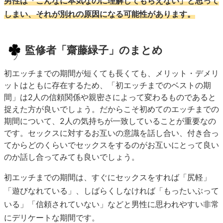
男性は「こんなに本気なのに理解してもらえない」と思って
しまい、それが別れの原因になる可能性があります。
監修者「齋藤緑子」のまとめ
初エッチまでの期間が短くても長くても、メリット・デメリ
ットはともに存在するため、「初エッチまでのベストの期
間」は2人の信頼関係や親密さによって変わるものであると
捉えた方が良いでしょう。だからこそ初めてのエッチまでの
期間について、2人の気持ちが一致していることが重要なの
です。セックスに対するお互いの意識を話し合い、付き合っ
てからどのくらいでセックスをするのがお互いにとって良い
のか話し合ってみても良いでしょう。
初エッチまでの期間は、すぐにセックスをすれば「尻軽」
「遊びなれている」、しばらくしなければ「もったいぶって
いる」「信頼されていない」などと男性に思われやすい非常
にデリケートな期間です。