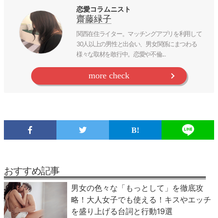
恋愛コラムニスト
齋藤緑子
関西在住ライター。マッチングアプリを利用して
30人以上の男性と出会い、男女関係にまつわる
様々な取材を敢行中。恋愛や不倫...
more check
おすすめ記事
男女の色々な「もっとして」を徹底攻
略！大人女子でも使える！キスやエッチ
を盛り上げる台詞と行動19選