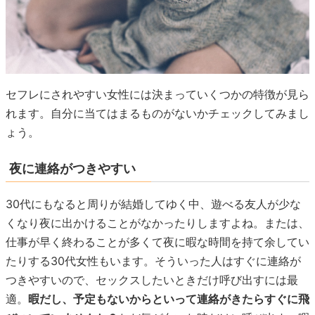
セフレにされやすい女性には決まっていくつかの特徴が見ら
れます。自分に当てはまるものがないかチェックしてみまし
ょう。
夜に連絡がつきやすい
30代にもなると周りが結婚してゆく中、遊べる友人が少な
くなり夜に出かけることがなかったりしますよね。または、
仕事が早く終わることが多くて夜に暇な時間を持て余してい
たりする30代女性もいます。そういった人はすぐに連絡が
つきやすいので、セックスしたいときだけ呼び出すには最
適。
暇だし、予定もないからといって連絡がきたらすぐに飛