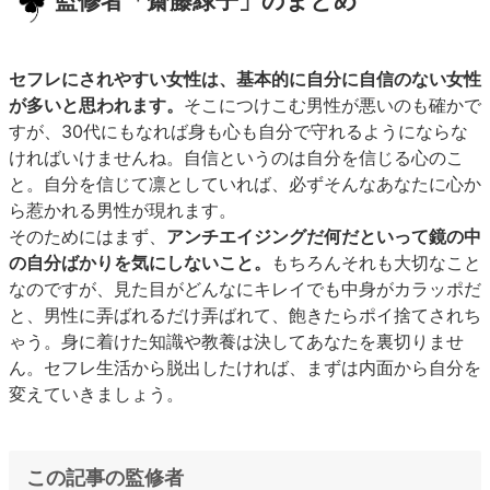
監修者「齋藤緑子」のまとめ
セフレにされやすい女性は、基本的に自分に自信のない女性
が多いと思われます。
そこにつけこむ男性が悪いのも確かで
すが、30代にもなれば身も心も自分で守れるようにならな
ければいけませんね。自信というのは自分を信じる心のこ
と。自分を信じて凛としていれば、必ずそんなあなたに心か
ら惹かれる男性が現れます。
そのためにはまず、
アンチエイジングだ何だといって鏡の中
の自分ばかりを気にしないこと。
もちろんそれも大切なこと
なのですが、見た目がどんなにキレイでも中身がカラッポだ
と、男性に弄ばれるだけ弄ばれて、飽きたらポイ捨てされち
ゃう。身に着けた知識や教養は決してあなたを裏切りませ
ん。セフレ生活から脱出したければ、まずは内面から自分を
変えていきましょう。
この記事の監修者