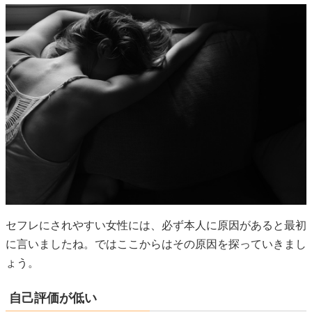
セフレにされやすい女性には、必ず本人に原因があると最初
に言いましたね。ではここからはその原因を探っていきまし
ょう。
自己評価が低い