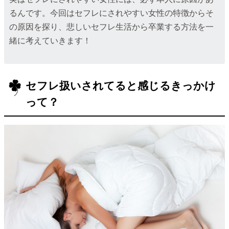
るんです。今回はセフレにされやすい女性の特徴からそ
の原因を探り、悲しいセフレ生活から卒業する方法を一
緒に考えていきます！
セフレ扱いされてると感じるきっかけ
って？