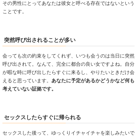
その男性にとってあなたは彼女と呼べる存在ではないという
ことです。
突然呼び出されることが多い
会っても次の約束をしてくれず、いつも会うのは当日に突然
呼び出されて。なんて、完全に都合の良い女ですよね。自分
が暇な時に呼び出したらすぐに来るし、やりたいときだけ会
えると思っています。
あなたに予定があるかどうかなど何も
考えていない証拠です。
セックスしたらすぐに帰られる
セックスした後って、ゆっくりイチャイチャを楽しみたいで