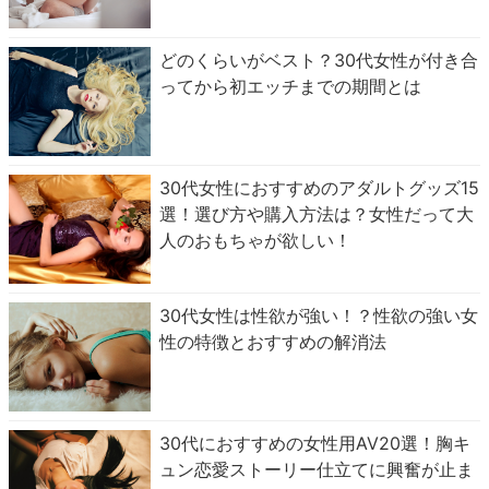
どのくらいがベスト？30代女性が付き合
ってから初エッチまでの期間とは
30代女性におすすめのアダルトグッズ15
選！選び方や購入方法は？女性だって大
人のおもちゃが欲しい！
30代女性は性欲が強い！？性欲の強い女
性の特徴とおすすめの解消法
30代におすすめの女性用AV20選！胸キ
ュン恋愛ストーリー仕立てに興奮が止ま