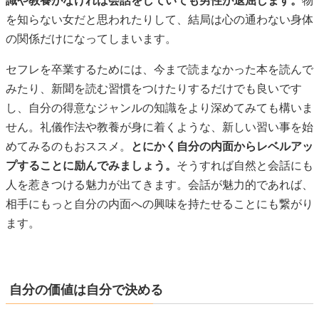
を知らない女だと思われたりして、結局は心の通わない身体
の関係だけになってしまいます。
セフレを卒業するためには、今まで読まなかった本を読んで
みたり、新聞を読む習慣をつけたりするだけでも良いです
し、自分の得意なジャンルの知識をより深めてみても構いま
せん。礼儀作法や教養が身に着くような、新しい習い事を始
めてみるのもおススメ。
とにかく自分の内面からレベルアッ
プすることに励んでみましょう。
そうすれば自然と会話にも
人を惹きつける魅力が出てきます。会話が魅力的であれば、
相手にもっと自分の内面への興味を持たせることにも繋がり
ます。
自分の価値は自分で決める