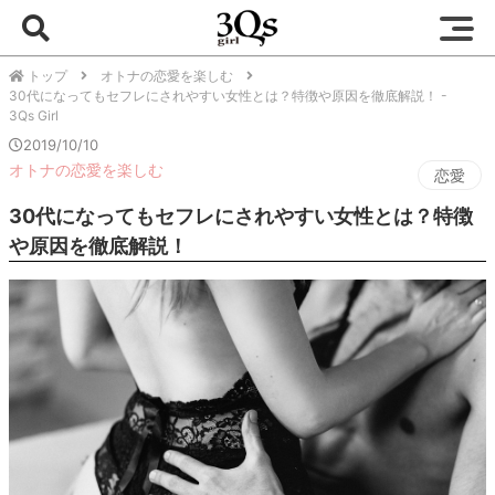
トップ
オトナの恋愛を楽しむ
30代になってもセフレにされやすい女性とは？特徴や原因を徹底解説！ -
3Qs Girl
2019/10/10
オトナの恋愛を楽しむ
恋愛
30代になってもセフレにされやすい女性とは？特徴
や原因を徹底解説！